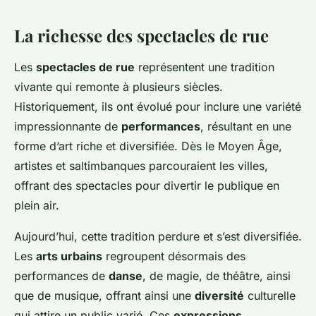
La richesse des spectacles de rue
Les
spectacles de rue
représentent une tradition
vivante qui remonte à plusieurs siècles.
Historiquement, ils ont évolué pour inclure une variété
impressionnante de
performances
, résultant en une
forme d’art riche et diversifiée. Dès le Moyen Âge,
artistes et saltimbanques parcouraient les villes,
offrant des spectacles pour divertir le publique en
plein air.
Aujourd’hui, cette tradition perdure et s’est diversifiée.
Les
arts urbains
regroupent désormais des
performances de
danse
, de magie, de théâtre, ainsi
que de musique, offrant ainsi une
diversité
culturelle
qui attire un public varié. Ces
expressions