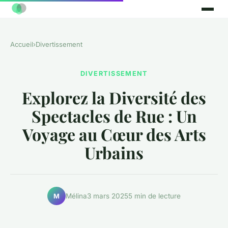
Accueil
›
Divertissement
DIVERTISSEMENT
Explorez la Diversité des
Spectacles de Rue : Un
Voyage au Cœur des Arts
Urbains
Mélina
3 mars 2025
5 min de lecture
M