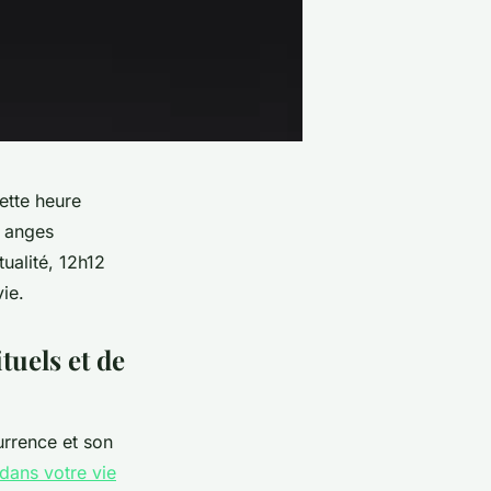
ette heure
s anges
tualité, 12h12
ie.
tuels et de
urrence et son
 dans votre vie