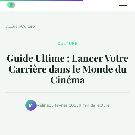
Accueil
›
Culture
CULTURE
Guide Ultime : Lancer Votre
Carrière dans le Monde du
Cinéma
Mélina
25 février 2025
6 min de lecture
M