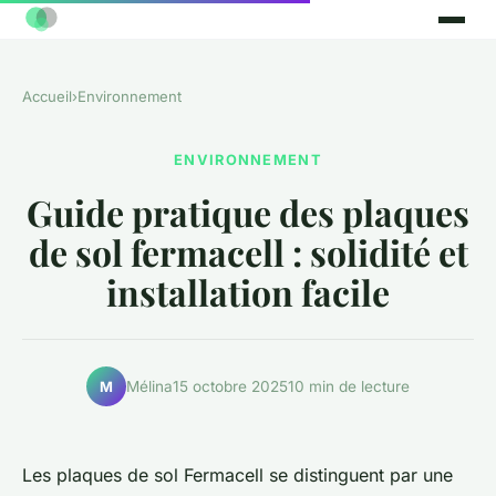
Accueil
›
Environnement
ENVIRONNEMENT
Guide pratique des plaques
de sol fermacell : solidité et
installation facile
Mélina
15 octobre 2025
10 min de lecture
M
Les plaques de sol Fermacell se distinguent par une