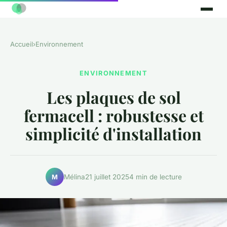
Accueil
›
Environnement
ENVIRONNEMENT
Les plaques de sol
fermacell : robustesse et
simplicité d'installation
Mélina
21 juillet 2025
4 min de lecture
M