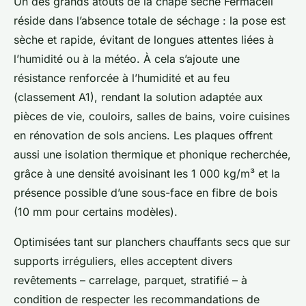
Un des grands atouts de la chape sèche Fermacell
réside dans l’absence totale de séchage : la pose est
sèche et rapide, évitant de longues attentes liées à
l’humidité ou à la météo. À cela s’ajoute une
résistance renforcée à l’humidité et au feu
(classement A1), rendant la solution adaptée aux
pièces de vie, couloirs, salles de bains, voire cuisines
en rénovation de sols anciens. Les plaques offrent
aussi une isolation thermique et phonique recherchée,
grâce à une densité avoisinant les 1 000 kg/m³ et la
présence possible d’une sous-face en fibre de bois
(10 mm pour certains modèles).
Optimisées tant sur planchers chauffants secs que sur
supports irréguliers, elles acceptent divers
revêtements – carrelage, parquet, stratifié – à
condition de respecter les recommandations de